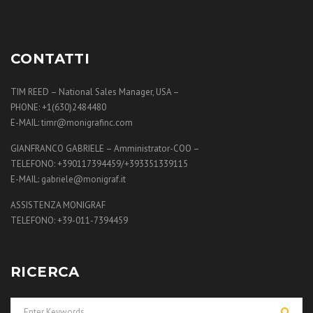
CONTATTI
TIM REED – National Sales Manager, USA –
PHONE: +1(630)2484480
E-MAIL: timr@monigrafinc.com
GIANFRANCO GABRIELE – Amministrator-COO –
TELEFONO: +390117394459/+393351339115
E-MAIL: gabriele@monigraf.it
ASSISTENZA MONIGRAF
TELEFONO: +39-011-7394459
RICERCA