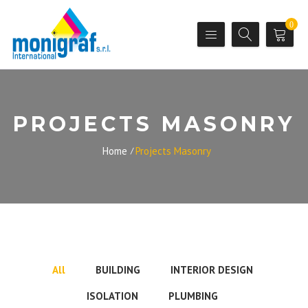
0
PROJECTS MASONRY
Home
Projects Masonry
All
BUILDING
INTERIOR DESIGN
ISOLATION
PLUMBING