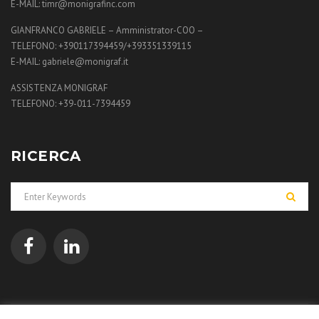
E-MAIL: timr@monigrafinc.com
GIANFRANCO GABRIELE – Amministrator-COO –
TELEFONO: +390117394459/+393351339115
E-MAIL: gabriele@monigraf.it
ASSISTENZA MONIGRAF
TELEFONO: +39-011-7394459
RICERCA