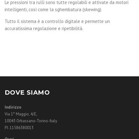
Le pressioni tra rulli sono tutte regolabili e attivate da motori
intelligenti, così come la sghembatura (skewing).
Tutto il sistema è a controllo digitale e permette un
accuratissima regolazione e ripetibilità.
DOVE SIAMO
Indirizzo
Via 1° Maggio, 4/E,
10043 Orbassano-Torino-Italy
P.I. 11586380013