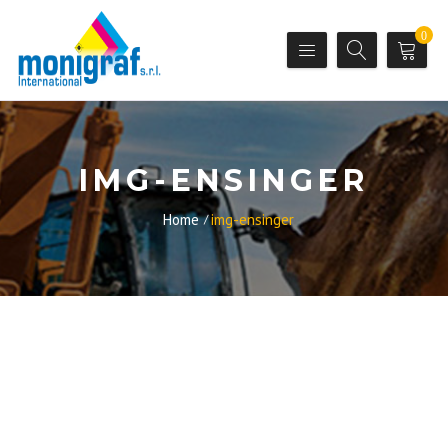
0
IMG-ENSINGER
Home
img-ensinger