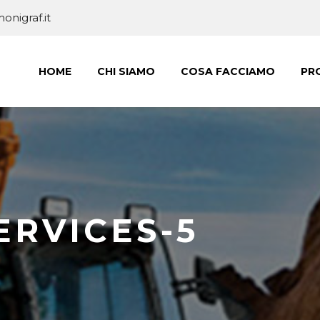
nigraf.it
HOME
CHI SIAMO
COSA FACCIAMO
PRO
ERVICES-5