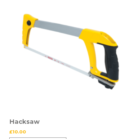
Hacksaw
£
10.00