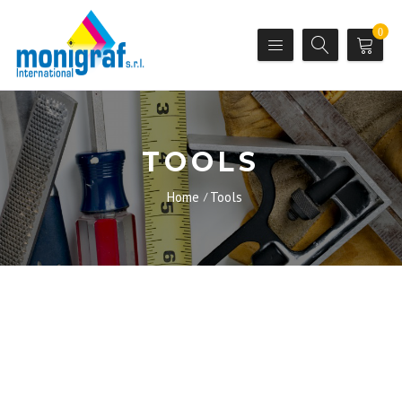
0
TOOLS
Home
Tools