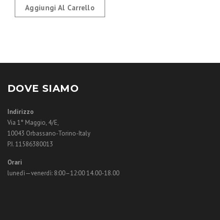
Aggiungi Al Carrello
DOVE SIAMO
Indirizzo
Via 1° Maggio, 4/E,
10043 Orbassano-Torino-Italy
P.I. 11586380013
Orari
lunedì—venerdì: 8:00–12:00 14.00-18.00