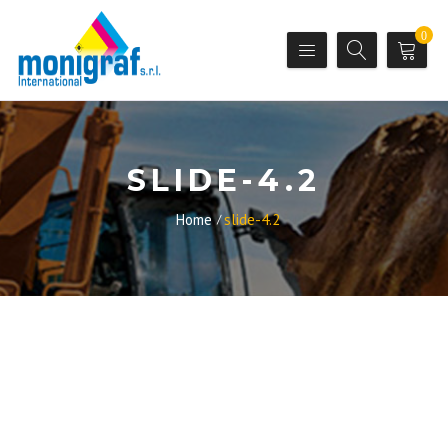
0
SLIDE-4.2
Home
slide-4.2