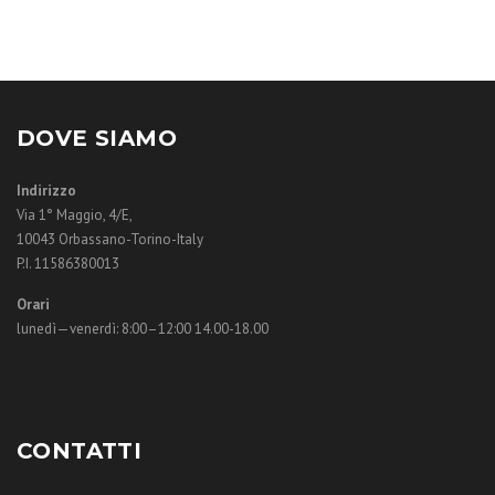
DOVE SIAMO
Indirizzo
Via 1° Maggio, 4/E,
10043 Orbassano-Torino-Italy
P.I. 11586380013
Orari
lunedì—venerdì: 8:00–12:00 14.00-18.00
CONTATTI